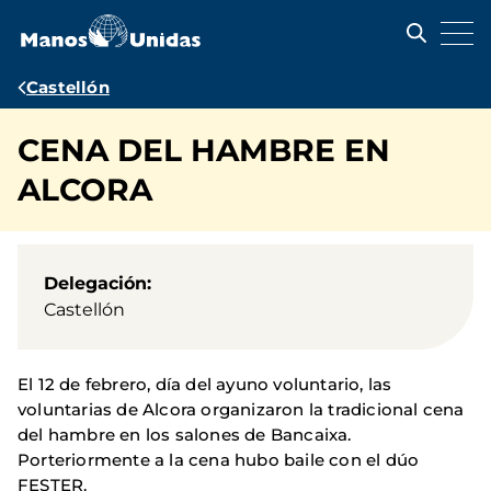
Pasar
al
contenido
principal
Ruta
Castellón
de
CENA DEL HAMBRE EN
navegación
ALCORA
Delegación
Castellón
El 12 de febrero, día del ayuno voluntario, las
voluntarias de Alcora organizaron la tradicional cena
del hambre en los salones de Bancaixa.
Porteriormente a la cena hubo baile con el dúo
FESTER.