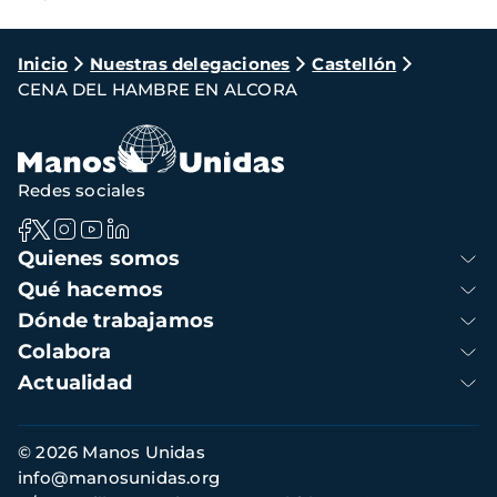
Ruta
Inicio
Nuestras delegaciones
Castellón
CENA DEL HAMBRE EN ALCORA
de
navegación
Redes sociales
Navegación
Quienes somos
principal
Qué hacemos
Dónde trabajamos
Colabora
Actualidad
Información
© 2026 Manos Unidas
de
info@manosunidas.org
contacto