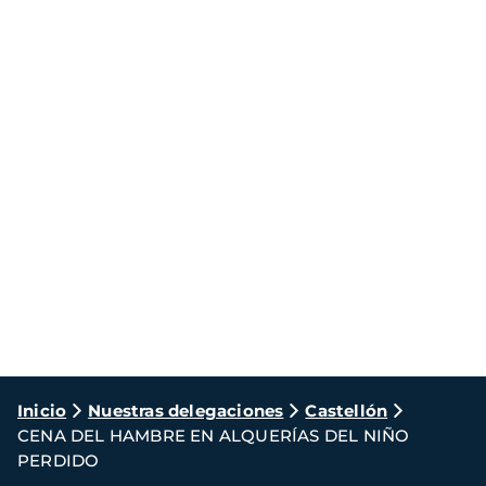
Ruta
Inicio
Nuestras delegaciones
Castellón
CENA DEL HAMBRE EN ALQUERÍAS DEL NIÑO
de
PERDIDO
navegación