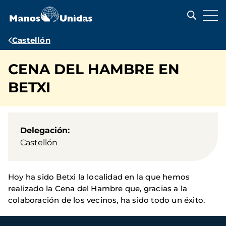
Pasar
al
contenido
principal
Ruta
Castellón
de
CENA DEL HAMBRE EN
navegación
BETXI
Delegación
Castellón
Hoy ha sido Betxi la localidad en la que hemos
realizado la Cena del Hambre que, gracias a la
colaboración de los vecinos, ha sido todo un éxito.