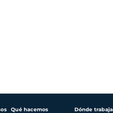
mos
Qué hacemos
Dónde trabaj