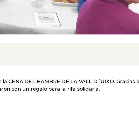
s la CENA DEL HAMBRE DE LA VALL D´UIXÓ. Gracias a l
on con un regalo para la rifa solidaria.