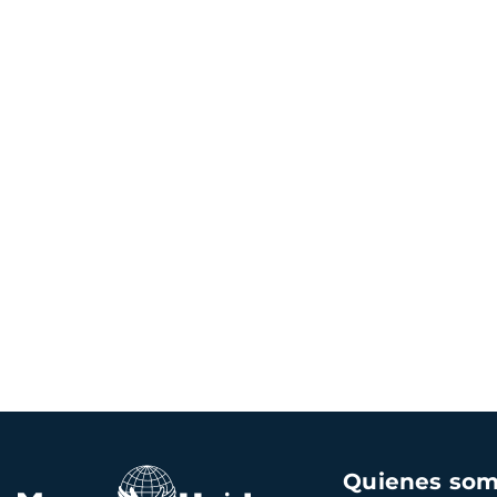
Navegación
Quienes so
principal