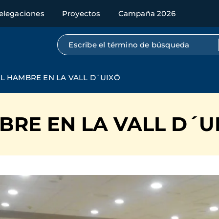
elegaciones
Proyectos
Campaña 2026
Búsqueda por texto completo
L HAMBRE EN LA VALL D´UIXÓ
BRE EN LA VALL D´U