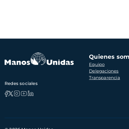
Navegación
Quienes so
principal
Equipo
Delegaciones
Transparencia
Redes sociales
Información