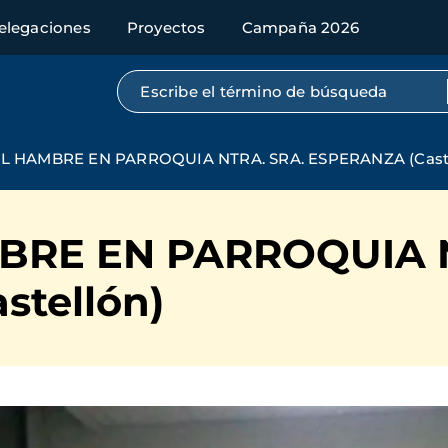
elegaciones
Proyectos
Campaña 2026
Búsqueda por texto completo
L HAMBRE EN PARROQUIA NTRA. SRA. ESPERANZA (Caste
BRE EN PARROQUIA N
tellón)