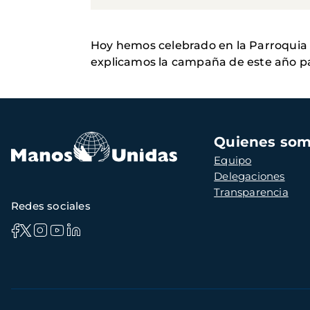
Hoy hemos celebrado en la Parroquia 
explicamos la campaña de este año pa
Navegación
Quienes so
principal
Equipo
Delegaciones
Transparencia
Redes sociales
Información