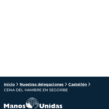
Ruta
Inicio
Nuestras delegaciones
Castellón
CENA DEL HAMBRE EN SEGORBE
de
navegación