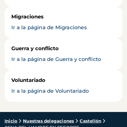
Migraciones
Ir a la página de Migraciones
Guerra y conflicto
Ir a la página de Guerra y conflicto
Voluntariado
Ir a la página de Voluntariado
Ruta
Inicio
Nuestras delegaciones
Castellón