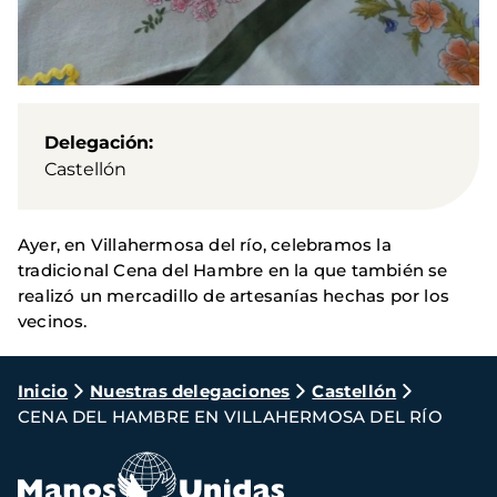
Delegación
Castellón
Ayer, en Villahermosa del río, celebramos la
tradicional Cena del Hambre en la que también se
realizó un mercadillo de artesanías hechas por los
vecinos.
Ruta
Inicio
Nuestras delegaciones
Castellón
CENA DEL HAMBRE EN VILLAHERMOSA DEL RÍO
de
navegación