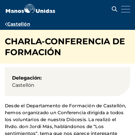
Pasar
al
contenido
principal
Ruta
Castellón
de
CHARLA-CONFERENCIA DE
navegación
FORMACIÓN
Delegación
Castellón
Desde el Departamento de Formación de Castellón,
hemos organizado un Conferencia dirigida a todos
los voluntarios de nuestra Diócesis. La realizó el
Rvdo. don Jordi Más, hablándonos de “Los
sentimientos“, tema que nos parece interesante