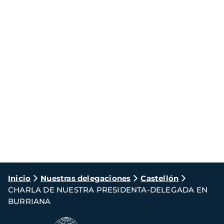
Ruta
Inicio
Nuestras delegaciones
Castellón
CHARLA DE NUESTRA PRESIDENTA-DELEGADA EN
de
BURRIANA
navegación