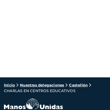
Ruta
Inicio
Nuestras delegaciones
Castellón
CHARLAS EN CENTROS EDUCATIVOS
de
navegación