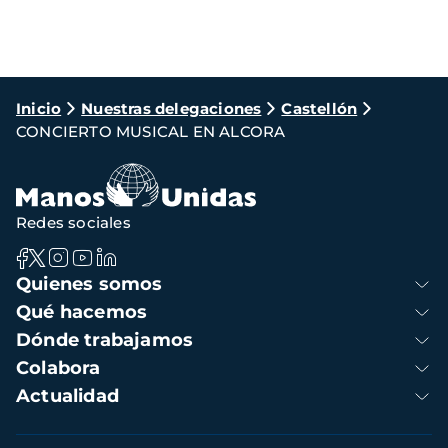
Ruta
Inicio
Nuestras delegaciones
Castellón
CONCIERTO MUSICAL EN ALCORA
de
navegación
Redes sociales
Navegación
Quienes somos
principal
Qué hacemos
Dónde trabajamos
Colabora
Actualidad