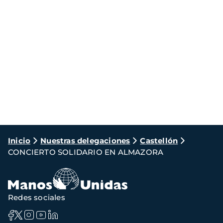
Ruta
Inicio
Nuestras delegaciones
Castellón
CONCIERTO SOLIDARIO EN ALMAZORA
de
navegación
Redes sociales