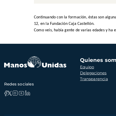
Continuando con la formación, éstas son algun
12, en la Fundación Caja Castellón.
Como veis, había gente de varias edades y ha 
Navegación
Quienes so
principal
Equipo
Delegaciones
Transparencia
Redes sociales