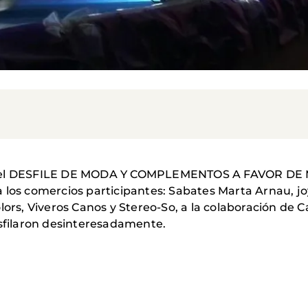
s el DESFILE DE MODA Y COMPLEMENTOS A FAVOR DE M
 los comercios participantes: Sabates Marta Arnau, jo
lors, Viveros Canos y Stereo-So, a la colaboración de
esfilaron desinteresadamente.