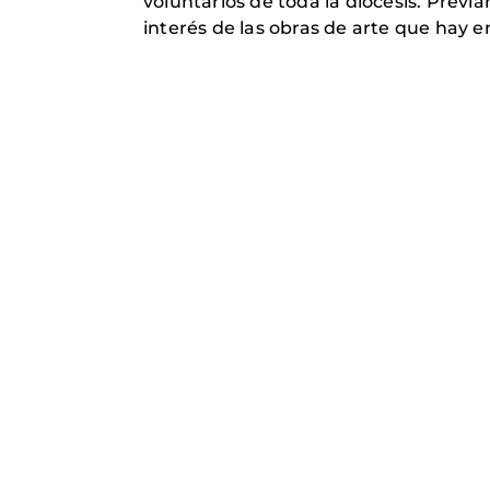
voluntarios de toda la diócesis. Previ
interés de las obras de arte que hay en