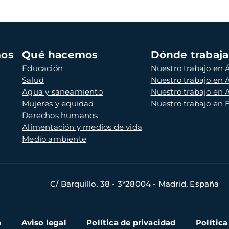
mos
Qué hacemos
Dónde trabaj
Educación
Nuestro trabajo en Á
Salud
Nuestro trabajo en
Agua y saneamiento
Nuestro trabajo en 
Mujeres y equidad
Nuestro trabajo en
Derechos humanos
Alimentación y medios de vida
Medio ambiente
C/ Barquillo, 38 - 3º28004 - Madrid, España
b
Aviso legal
Política de privacidad
Política