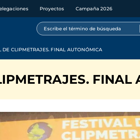
elegaciones
Proyectos
Campaña 2026
Búsqueda por texto completo
L DE CLIPMETRAJES. FINAL AUTONÓMICA
LIPMETRAJES. FINA