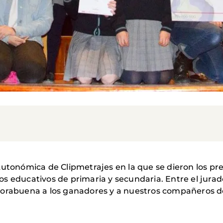
Autonómica de Clipmetrajes en la que se dieron los pre
s educativos de primaria y secundaria. Entre el jura
horabuena a los ganadores y a nuestros compañeros de