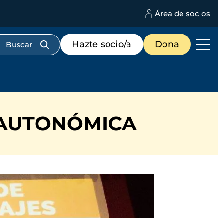
Área de socios
M
d
c
Menú
Hazte socio/a
Dona
d
de
us
destacados
cabecera
L AUTONÓMICA