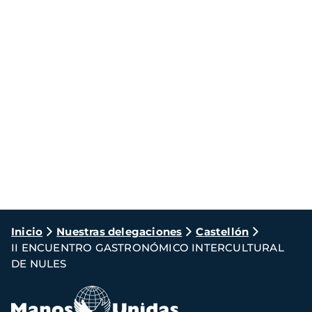
Ruta
Inicio
Nuestras delegaciones
Castellón
II ENCUENTRO GASTRONÓMICO INTERCULTURAL
de
DE NULES
navegación