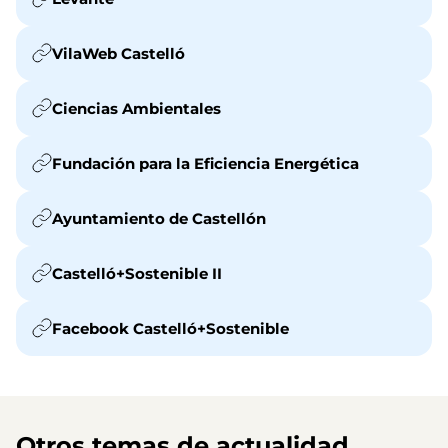
VilaWeb Castelló
Ciencias Ambientales
Fundación para la Eficiencia Energética
Ayuntamiento de Castellón
Castelló+Sostenible II
Facebook Castelló+Sostenible
Otros temas de actualidad