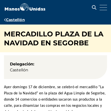
Pasar
al
contenido
principal
Ruta
Castellón
de
MERCADILLO PLAZA DE LA
navegación
NAVIDAD EN SEGORBE
Delegación
Castellón
Ayer domingo 17 de diciembre, se celebró el mercadillo “La
Plaza de la Navidad” en la plaza del Agua Limpia de Segorbe,
donde 14 comercios o entidades sacaron sus productos a la
calle, para dinamizar las compras en los negocios locales y