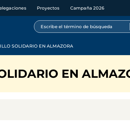
elegaciones
Proyectos
Campaña 2026
Búsqueda por texto completo
LLO SOLIDARIO EN ALMAZORA
OLIDARIO EN ALMAZ