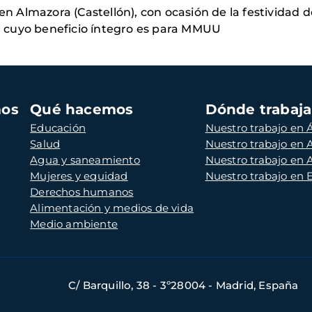
en Almazora (Castellón), con ocasión de la festividad d
as, cuyo beneficio íntegro es para MMUU
mos
Qué hacemos
Dónde trabaj
Educación
Nuestro trabajo en Á
Salud
Nuestro trabajo en
Agua y saneamiento
Nuestro trabajo en 
Mujeres y equidad
Nuestro trabajo en
Derechos humanos
Alimentación y medios de vida
Medio ambiente
C/ Barquillo, 38 - 3º28004 - Madrid, España