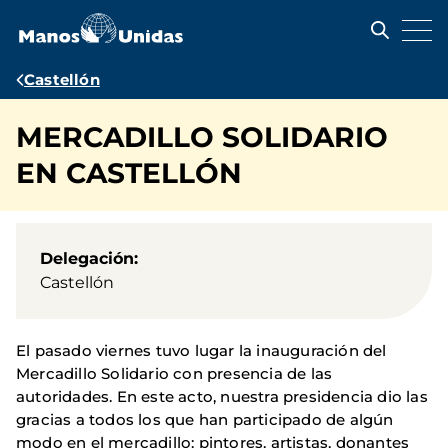
Pasar
al
contenido
principal
Ruta
Castellón
de
MERCADILLO SOLIDARIO
navegación
EN CASTELLÓN
Delegación
Castellón
El pasado viernes tuvo lugar la inauguración del
Mercadillo Solidario con presencia de las
autoridades. En este acto, nuestra presidencia dio las
gracias a todos los que han participado de algún
modo en el mercadillo: pintores, artistas, donantes