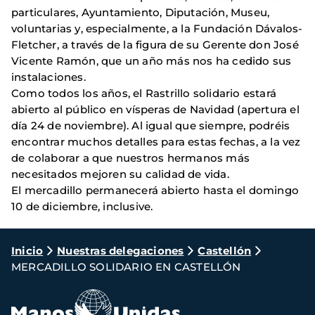
particulares, Ayuntamiento, Diputación, Museu,
voluntarias y, especialmente, a la Fundación Dávalos-
Fletcher, a través de la figura de su Gerente don José
Vicente Ramón, que un año más nos ha cedido sus
instalaciones.
Como todos los años, el Rastrillo solidario estará
abierto al público en vísperas de Navidad (apertura el
día 24 de noviembre). Al igual que siempre, podréis
encontrar muchos detalles para estas fechas, a la vez
de colaborar a que nuestros hermanos más
necesitados mejoren su calidad de vida.
El mercadillo permanecerá abierto hasta el domingo
10 de diciembre, inclusive.
Ruta
Inicio
Nuestras delegaciones
Castellón
MERCADILLO SOLIDARIO EN CASTELLÓN
de
navegación