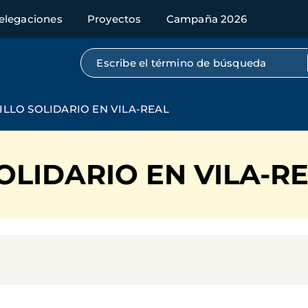
elegaciones
Proyectos
Campaña 2026
Búsqueda por texto completo
LLO SOLIDARIO EN VILA-REAL
LIDARIO EN VILA-R