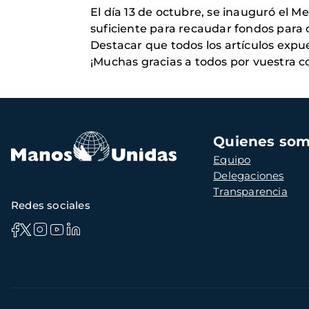
El día 13 de octubre, se inauguró el M
suficiente para recaudar fondos para 
Destacar que todos los artículos expu
¡Muchas gracias a todos por vuestra c
Navegación
Quienes so
principal
Equipo
Delegaciones
Transparencia
Redes sociales
Información