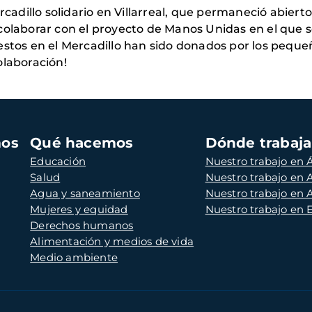
ercadillo solidario en Villarreal, que permaneció abier
colaborar con el proyecto de Manos Unidas en el que s
estos en el Mercadillo han sido donados por los peque
olaboración!
mos
Qué hacemos
Dónde trabaj
Educación
Nuestro trabajo en Á
Salud
Nuestro trabajo en
Agua y saneamiento
Nuestro trabajo en 
Mujeres y equidad
Nuestro trabajo en
Derechos humanos
Alimentación y medios de vida
Medio ambiente