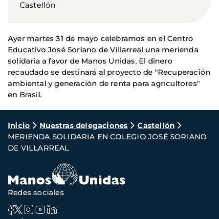
Castellón
Ayer martes 31 de mayo celebramos en el Centro
Educativo José Soriano de Villarreal una merienda
solidaria a favor de Manos Unidas. El dinero
recaudado se destinará al proyecto de "Recuperación
ambiental y generación de renta para agricultores"
en Brasil.
Ruta
Inicio
Nuestras delegaciones
Castellón
MERIENDA SOLIDARIA EN COLEGIO JOSÉ SORIANO
de
DE VILLARREAL
navegación
Redes sociales