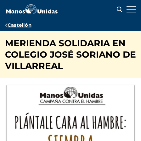
Pasar
al
contenido
principal
Ruta
Castellón
de
MERIENDA SOLIDARIA EN
navegación
COLEGIO JOSÉ SORIANO DE
VILLARREAL