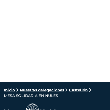
Ruta
Inicio
Nuestras delegaciones
Castellón
MESA SOLIDARIA EN NULES
de
navegación