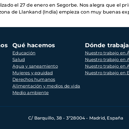
ealizado el 27 de enero en Segorbe. Nos alegra que el 
a zona de Llankand (India) empieza con muy buenas exp
mos
Qué hacemos
Dónde trabaj
Educación
Nuestro trabajo en Á
Salud
Nuestro trabajo en
Agua y saneamiento
Nuestro trabajo en 
Mujeres y equidad
Nuestro trabajo en
Derechos humanos
Alimentación y medios de vida
Medio ambiente
C/ Barquillo, 38 - 3º28004 - Madrid, España