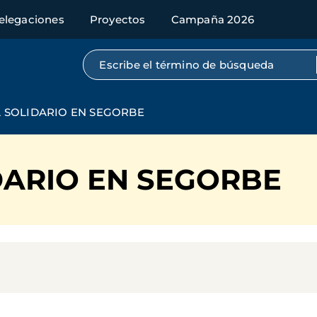
elegaciones
Proyectos
Campaña 2026
Búsqueda por texto completo
 SOLIDARIO EN SEGORBE
DARIO EN SEGORBE