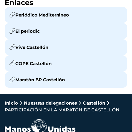
Enlaces
Periódico Mediterráneo
El periodic
Vive Castellón
COPE Castellón
Maratón BP Castellón
Ruta
Inicio
Nuestras delegaciones
Castellón
PARTICIPACIÓN EN LA MARATÓN DE CASTELLÓN
de
navegación