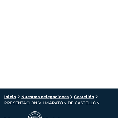
Ruta
Inicio
Nuestras delegaciones
Castellón
PRESENTACIÓN VII MARATÓN DE CASTELLÓN
de
navegación