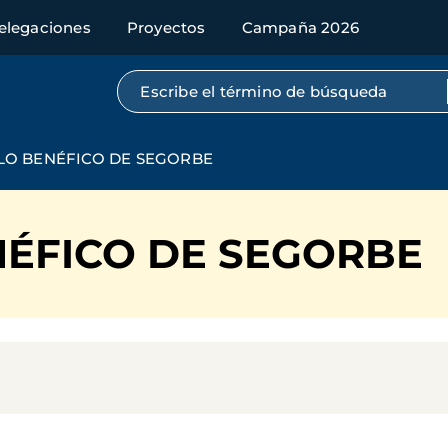
elegaciones
Proyectos
Campaña 2026
Búsqueda por texto completo
LO BENÉFICO DE SEGORBE
NÉFICO DE SEGORBE