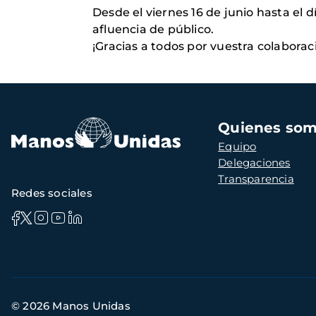
Desde el viernes 16 de junio hasta el dí
afluencia de público.
¡Gracias a todos por vuestra colaborac
Navegación
Quienes so
principal
Equipo
Delegaciones
Transparencia
Redes sociales
Información
© 2026 Manos Unidas
de