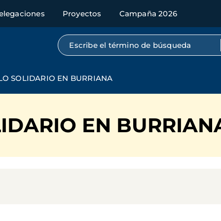
elegaciones
Proyectos
Campaña 2026
Búsqueda por texto completo
LO SOLIDARIO EN BURRIANA
LIDARIO EN BURRIAN