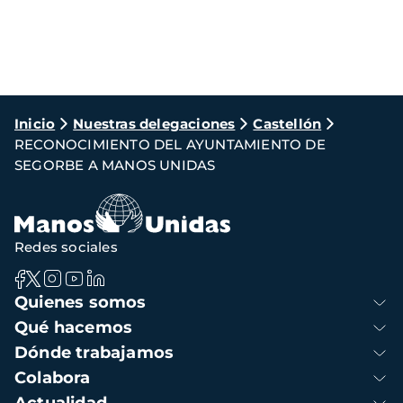
Ruta
Inicio
Nuestras delegaciones
Castellón
RECONOCIMIENTO DEL AYUNTAMIENTO DE
de
SEGORBE A MANOS UNIDAS
navegación
Redes sociales
Navegación
Quienes somos
principal
Qué hacemos
Dónde trabajamos
Colabora