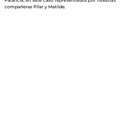
Palancia, en este caso representados por nuestras
compañeras Pilar y Matilde.