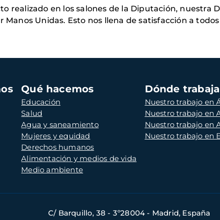
o realizado en los salones de la Diputación, nuestra
or Manos Unidas. Esto nos llena de satisfacción a todo
mos
Qué hacemos
Dónde trabaj
Educación
Nuestro trabajo en Á
Salud
Nuestro trabajo en
Agua y saneamiento
Nuestro trabajo en 
Mujeres y equidad
Nuestro trabajo en
Derechos humanos
Alimentación y medios de vida
Medio ambiente
C/ Barquillo, 38 - 3º28004 - Madrid, España