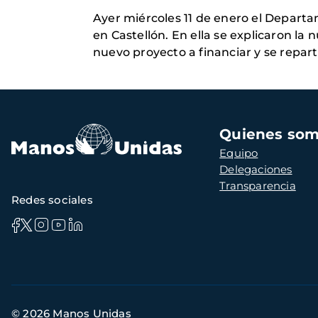
Ayer miércoles 11 de enero el Depart
en Castellón. En ella se explicaron la 
nuevo proyecto a financiar y se reparti
Navegación
Quienes so
principal
Equipo
Delegaciones
Transparencia
Redes sociales
Información
© 2026 Manos Unidas
de