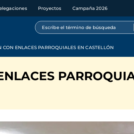
elegaciones
Proyectos
Campaña 2026
Búsqueda por texto completo
 CON ENLACES PARROQUIALES EN CASTELLÓN
ENLACES PARROQUIA