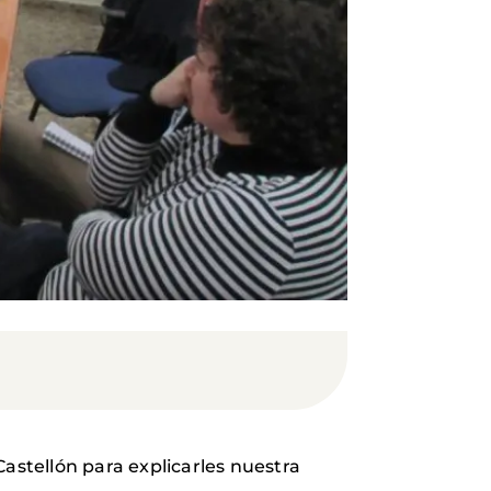
Castellón para explicarles nuestra