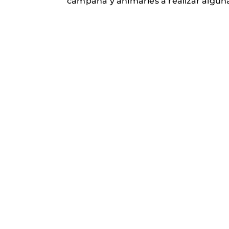
campaña y animarles a realizar alguna