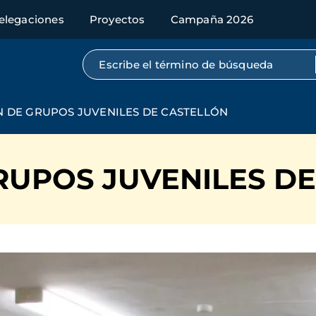
elegaciones
Proyectos
Campaña 2026
Búsqueda por texto completo
 DE GRUPOS JUVENILES DE CASTELLÓN
RUPOS JUVENILES D