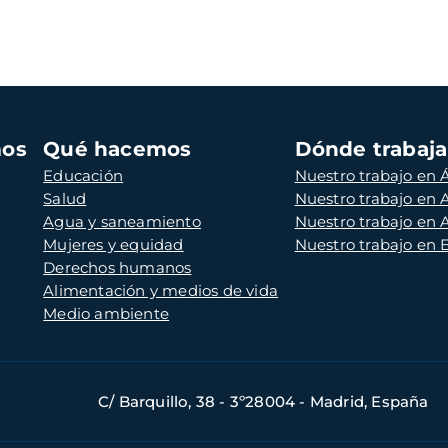
mos
Qué hacemos
Dónde trabaj
Educación
Nuestro trabajo en Á
Salud
Nuestro trabajo en
Agua y saneamiento
Nuestro trabajo en 
Mujeres y equidad
Nuestro trabajo en
Derechos humanos
Alimentación y medios de vida
Medio ambiente
C/ Barquillo, 38 - 3º28004 - Madrid, España