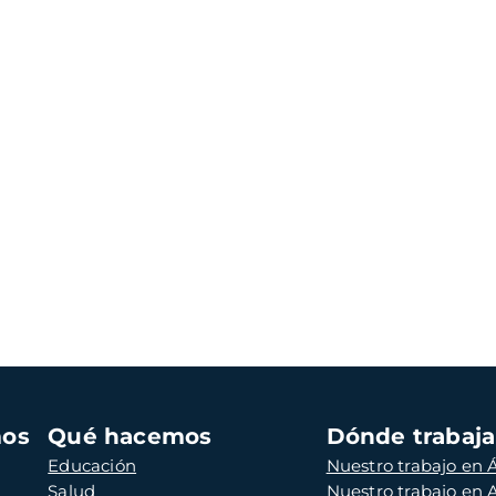
mos
Qué hacemos
Dónde trabaj
Educación
Nuestro trabajo en Á
Salud
Nuestro trabajo en