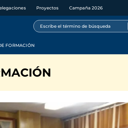
elegaciones
Proyectos
Campaña 2026
Búsqueda por texto completo
DE FORMACIÓN
RMACIÓN