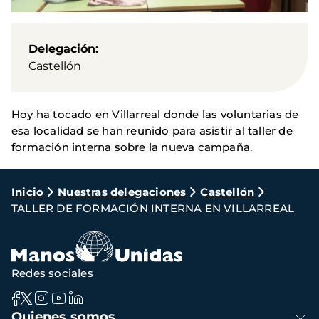
Delegación
Castellón
Hoy ha tocado en Villarreal donde las voluntarias de
esa localidad se han reunido para asistir al taller de
formación interna sobre la nueva campaña.
Ruta
Inicio
Nuestras delegaciones
Castellón
TALLER DE FORMACIÓN INTERNA EN VILLARREAL
de
navegación
Redes sociales
Navegación
Quienes somos