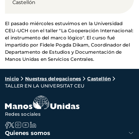
Castellón
El pasado miércoles estuvimos en la Universidad
CEU-UCH con el taller "La Cooperación Internacional:
el instrumento del marco lógico". El curso fué
impartido por Fidele Pogda Dikam, Coordinador del
Departamento de Estudios y Documentación de
Manos Unidas en Servicios Centrales.
Ruta
Inicio
Nuestras delegaciones
Castellón
TALLER EN LA UNIVERSITAT CEU
de
navegación
Redes sociales
Navegación
Quienes somos
principal