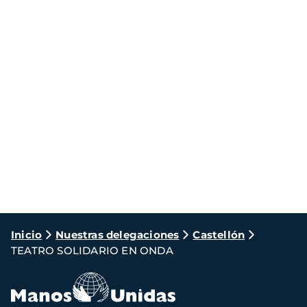
Ruta
Inicio
Nuestras delegaciones
Castellón
TEATRO SOLIDARIO EN ONDA
de
navegación