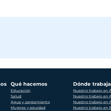
mos
Qué hacemos
Dónde trabaj
Educación
Nuestro trabajo en Á
Salud
Nuestro trabajo en
Agua y saneamiento
Nuestro trabajo en 
Mujeres y equidad
Nuestro trabajo en