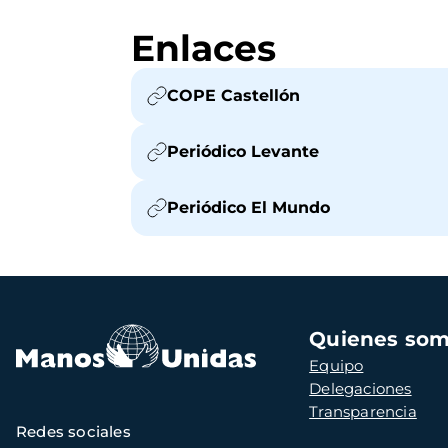
Enlaces
COPE Castellón
Periódico Levante
Periódico El Mundo
Navegación
Quienes so
principal
Equipo
Delegaciones
Transparencia
Redes sociales