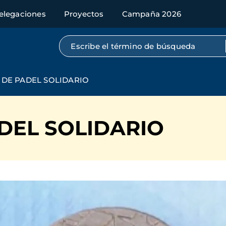
elegaciones
Proyectos
Campaña 2026
Búsqueda por texto completo
DE PADEL SOLIDARIO
DEL SOLIDARIO