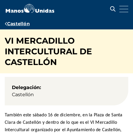
Pasar
al
contenido
principal
Ruta
Castellón
de
VI MERCADILLO
navegación
INTERCULTURAL DE
CASTELLÓN
Delegación
Castellón
También este sábado 16 de diciembre, en la Plaza de Santa
Clara de Castellón y dentro de lo que es el VI Mercadillo
Intercultural organizado por el Ayuntamiento de Castellón,