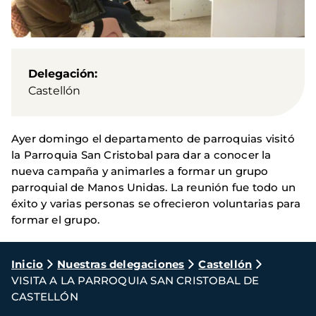
Delegación
Castellón
Ayer domingo el departamento de parroquias visitó
la Parroquia San Cristobal para dar a conocer la
nueva campaña y animarles a formar un grupo
parroquial de Manos Unidas. La reunión fue todo un
éxito y varias personas se ofrecieron voluntarias para
formar el grupo.
Ruta
Inicio
Nuestras delegaciones
Castellón
VISITA A LA PARROQUIA SAN CRISTOBAL DE
de
CASTELLÓN
navegación