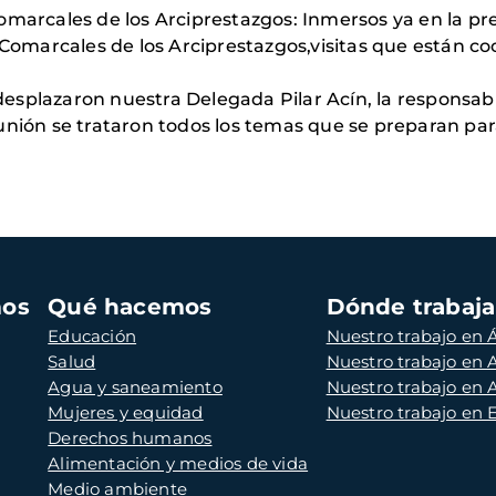
as Comarcales de los Arciprestazgos: Inmersos ya en la 
s Comarcales de los Arciprestazgos,visitas que están 
esplazaron nuestra Delegada Pilar Acín, la responsa
eunión se trataron todos los temas que se preparan pa
.
mos
Qué hacemos
Dónde trabaj
Educación
Nuestro trabajo en Á
Salud
Nuestro trabajo en
Agua y saneamiento
Nuestro trabajo en 
Mujeres y equidad
Nuestro trabajo en
Derechos humanos
Alimentación y medios de vida
Medio ambiente