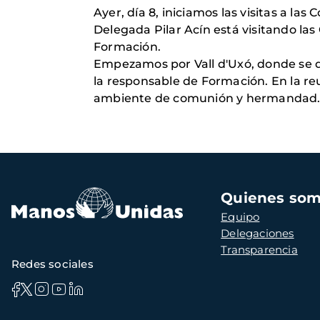
Ayer, día 8, iniciamos las visitas a l
Delegada Pilar Acín está visitando la
Formación.
Empezamos por Vall d'Uxó, donde se d
la responsable de Formación. En la r
ambiente de comunión y hermandad
Navegación
Quienes so
principal
Equipo
Delegaciones
Transparencia
Redes sociales