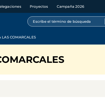
elegaciones
Proyectos
Campaña 2026
Búsqueda por texto completo
 A LAS COMARCALES
 COMARCALES