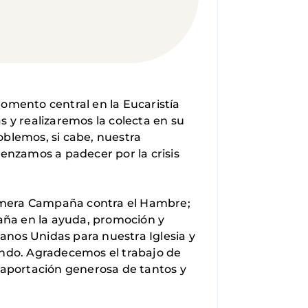
mento central en la Eucaristía
s y realizaremos la colecta en su
oblemos, si cabe, nuestra
nzamos a padecer por la crisis
rimera Campaña contra el Hambre;
paña en la ayuda, promoción y
anos Unidas para nuestra Iglesia y
undo. Agradecemos el trabajo de
 aportación generosa de tantos y