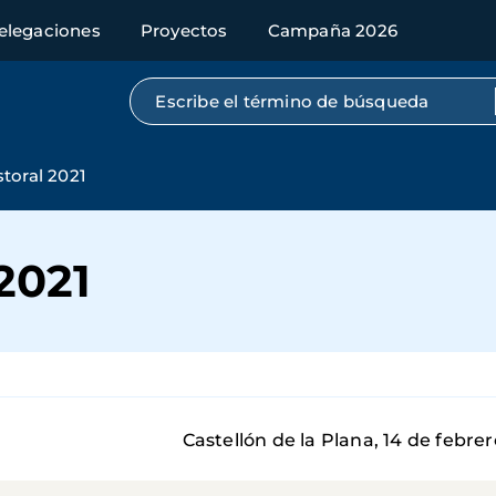
elegaciones
Proyectos
Campaña 2026
Búsqueda por texto completo
toral 2021
2021
 Plana, 14 de febrero de 