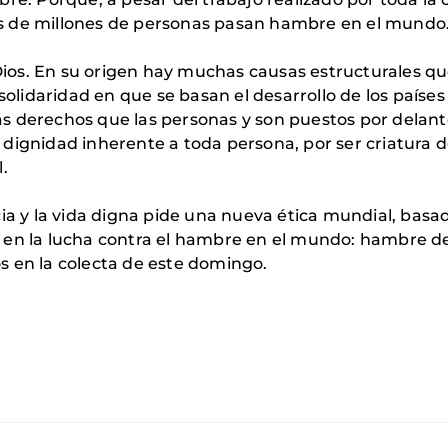
tos de millones de personas pasan hambre en el mundo
Dios. En su origen hay muchas causas estructurales qu
solidaridad en que se basan el desarrollo de los paíse
ás derechos que las personas y son puestos por delante
a dignidad inherente a toda persona, por ser criatura d
.
icia y la vida digna pide una nueva ética mundial, basa
en la lucha contra el hambre en el mundo: hambre de
 en la colecta de este domingo.