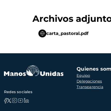
Archivos adjunt
carta_pastoral.pdf
Navegación
Quienes so
principal
Equipo
Delegaciones
Transparencia
Redes sociales