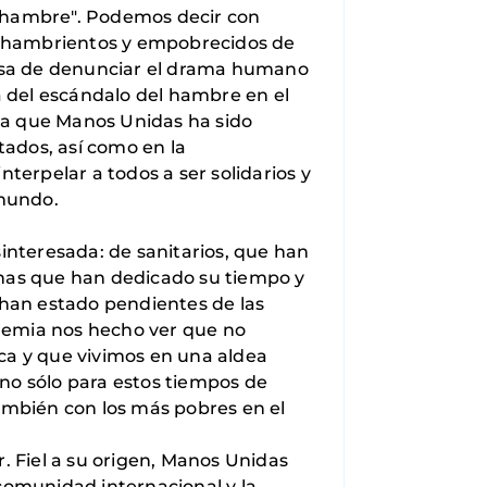
l hambre". Podemos decir con
os hambrientos y empobrecidos de
 cesa de denunciar el drama humano
 del escándalo del hambre en el
da que Manos Unidas ha sido
tados, así como en la
terpelar a todos a ser solidarios y
 mundo.
nteresada: de sanitarios, que han
onas que han dedicado su tiempo y
 han estado pendientes de las
ndemia nos hecho ver que no
ca y que vivimos en una aldea
y no sólo para estos tiempos de
también con los más pobres en el
 Fiel a su origen, Manos Unidas
comunidad internacional y la