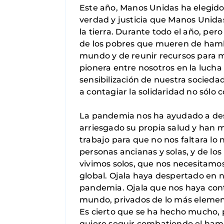
Este año, Manos Unidas ha elegido
verdad y justicia que Manos Unida
la tierra. Durante todo el año, p
de los pobres que mueren de hamb
mundo y de reunir recursos para m
pionera entre nosotros en la lucha 
sensibilización de nuestra sociedad
a contagiar la solidaridad no sólo
La pandemia nos ha ayudado a desc
arriesgado su propia salud y han 
trabajo para que no nos faltara lo
personas ancianas y solas, y de lo
vivimos solos, que nos necesitamo
global. Ojala haya despertado en no
pandemia. Ojala que nos haya conta
mundo, privados de lo más element
Es cierto que se ha hecho mucho, 
quiere seguir combatiendo el hambr