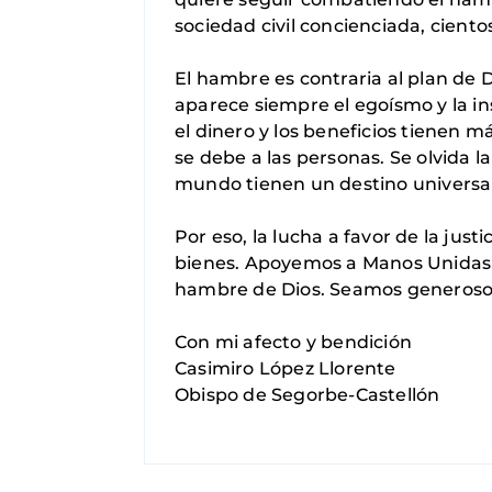
sociedad civil concienciada, cien
El hambre es contraria al plan de 
aparece siempre el egoísmo y la in
el dinero y los beneficios tienen m
se debe a las personas. Se olvida l
mundo tienen un destino universal
Por eso, la lucha a favor de la just
bienes. Apoyemos a Manos Unidas 
hambre de Dios. Seamos generosos
Con mi afecto y bendición
Casimiro López Llorente
Obispo de Segorbe-Castellón