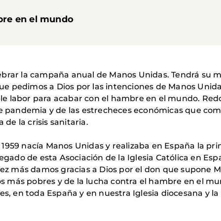
bre en el mundo
brar la campaña anual de Manos Unidas. Tendrá su mo
que pedimos a Dios por las intenciones de Manos Unida
ble labor para acabar con el hambre en el mundo. Red
e pandemia y de las estrecheces económicas que come
de la crisis sanitaria.
1959 nacía Manos Unidas y realizaba en España la p
egado de esta Asociación de la Iglesia Católica en Es
vez más damos gracias a Dios por el don que supone M
los más pobres y de la lucha contra el hambre en el m
s, en toda España y en nuestra Iglesia diocesana y la