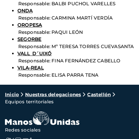
Responsable: BALBI PUCHOL VARELLES
ONDA
Responsable: CARMINA MARTÍ VERDÍA
OROPESA
Responsable: PAQUI LEÓN
SEGORBE
Responsable: Mº TERESA TORRES CUEVASANTA
VALL D´UIXÓ
Responsable: FINA FERNÁNDEZ CABELLO
VILA-REAL
Responsable: ELISA PARRA TENA
Ruta
Inicio
Nuestras delegaciones
Castellón
Equipos territoriales
de
navegación
Redes sociales