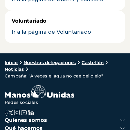
Voluntariado
Ir a la página de Voluntariado
Ruta
Inicio
Nuestras delegaciones
Castellón
Noticias
de
Campaña: "A veces el agua no cae del cielo"
navegación
Redes sociales
Navegación
Quienes somos
principal
Qué hacemos