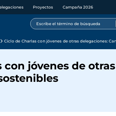
elegaciones
Proyectos
Campaña 2026
Búsqueda por texto completo
Ciclo de Charlas con jóvenes de otras delegaciones: 
s con jóvenes de otra
ostenibles