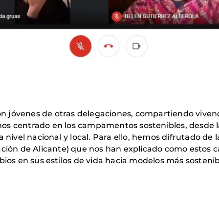
n jóvenes de otras delegaciones, compartiendo viven
mos centrado en los campamentos sostenibles, desde 
a nivel nacional y local. Para ello, hemos difrutado de
gación de Alicante) que nos han explicado como esto
s en sus estilos de vida hacia modelos más sostenib