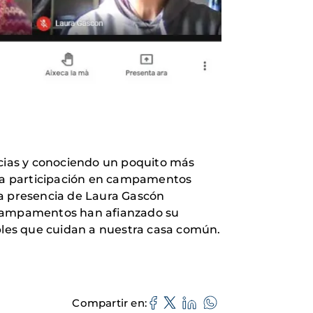
cias y conociendo un poquito más
la participación en campamentos
 la presencia de Laura Gascón
s campamentos han afianzado su
les que cuidan a nuestra casa común.
Compartir en