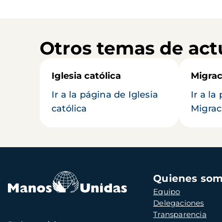
Otros temas de act
Iglesia católica
Migrac
Ir a la página de Iglesia
Ir a la
católica
Migrac
Navegación
Quienes so
principal
Equipo
Delegaciones
Transparencia