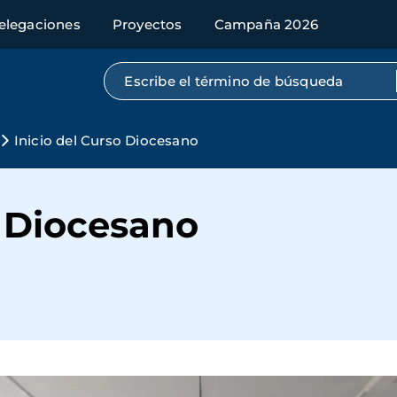
elegaciones
Proyectos
Campaña 2026
Búsqueda por texto completo
Inicio del Curso Diocesano
o Diocesano