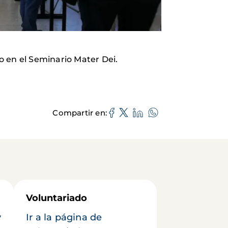
o en el Seminario Mater Dei.
Compartir en
Voluntariado
y
Ir a la página de