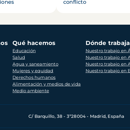
iones
conflicto
mos
Qué hacemos
Dónde trabaj
Educación
Nuestro trabajo en Á
Salud
Nuestro trabajo en
Agua y saneamiento
Nuestro trabajo en 
Mujeres y equidad
Nuestro trabajo en
Derechos humanos
Alimentación y medios de vida
Medio ambiente
C/ Barquillo, 38 - 3º28004 - Madrid, España