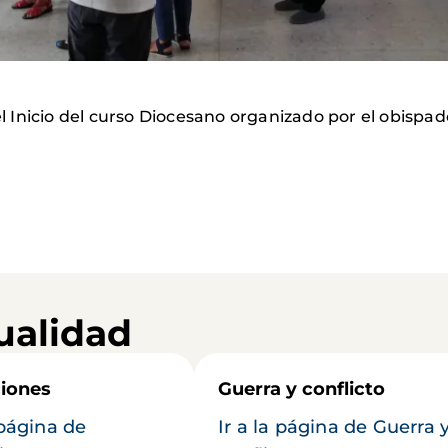
Inicio del curso Diocesano organizado por el obispad
ualidad
iones
Guerra y conflicto
 página de
Ir a la página de Guerra 