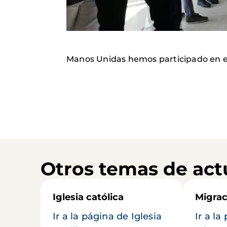
Manos Unidas hemos participado en el 
Otros temas de act
Iglesia católica
Migrac
Ir a la página de Iglesia
Ir a la