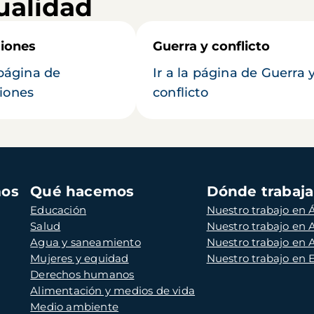
ualidad
iones
Guerra y conflicto
 página de
Ir a la página de Guerra 
iones
conflicto
mos
Qué hacemos
Dónde trabaj
Educación
Nuestro trabajo en Á
Salud
Nuestro trabajo en
Agua y saneamiento
Nuestro trabajo en 
Mujeres y equidad
Nuestro trabajo en
Derechos humanos
Alimentación y medios de vida
Medio ambiente