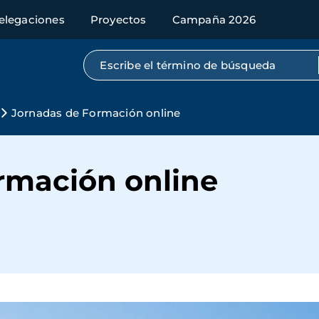
elegaciones
Proyectos
Campaña 2026
Búsqueda por texto completo
Jornadas de Formación online
rmación online