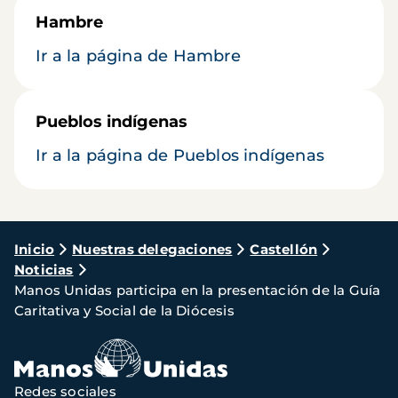
Hambre
Ir a la página de Hambre
Pueblos indígenas
Ir a la página de Pueblos indígenas
Ruta
Inicio
Nuestras delegaciones
Castellón
Noticias
de
Manos Unidas participa en la presentación de la Guía
navegación
Caritativa y Social de la Diócesis
Redes sociales