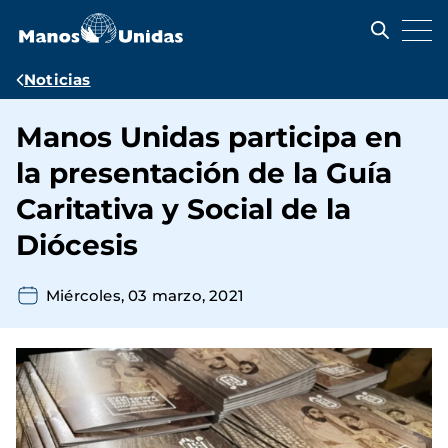
Pasar
al
contenido
principal
Ruta
Noticias
de
Manos Unidas participa en
navegación
la presentación de la Guía
Caritativa y Social de la
Diócesis
Miércoles, 03 marzo, 2021